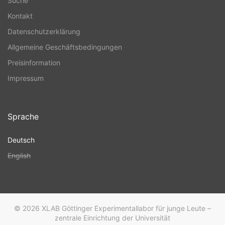
Suche
Kontakt
Datenschutzerklärung
Allgemeine Geschäftsbedingungen
Preisinformation
Impressum
Sprache
Deutsch
English
© 2026
XLAB Göttinger Experimentallabor für junge Leute –
zentrale Einrichtung der Universität