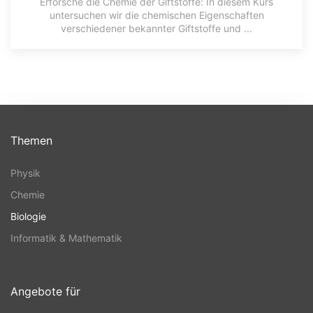
Erforsche die Chemie der Giftstoffe: In diesem Kurs
untersuchen wir die chemischen Eigenschaften
verschiedener bekannter Giftstoffe und ...
Themen
Physik
Chemie
Biologie
Informatik & Mathematik
Angebote für