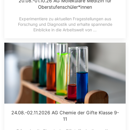
20.08.-01.10.26 AG Molekulare Medizin für
Oberstufenschüler*innen
Experimentiere zu aktuellen Fragestellungen aus
Forschung und Diagnostik und erhalte spannende
Einblicke in die Arbeitswelt von ...
24.08.-02.11.2026 AG Chemie der Gifte Klasse 9-
11