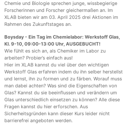
Chemie und Biologie sprechen junge, wissbegierige
Forscherinnen und Forscher gleichermaßen an. Im
XLAB bieten wir am 03. April 2025 drei Aktionen im
Rahmen des Zukunftstages an.
Boysday - Ein Tag im Chemielabor: Werkstoff Glas,
Kl. 9-10, 09:00-13:00 Uhr, AUSGEBUCHT!
Wie fühlt es sich an, als Chemiker im Labor zu
arbeiten? Probier’s einfach aus!
Hier im XLAB kannst du viel über den wichtigen
Werkstoff Glas erfahren indem du ihn selber herstellst
und lernst, ihn zu formen und zu färben. Worauf muss
man dabei achten? Was sind die Eigenschaften von
Glas? Kannst du sie beeinflussen und verändern um
Glas unterschiedlich einsetzen zu können? Alle diese
Fragen kannst du hier erforschen. Aus
Sicherheitsgründen kann dieser Kurs leider nicht
barrierefrei angeboten werden.