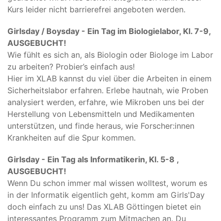
Kurs leider nicht barrierefrei angeboten werden.
Girlsday / Boysday - Ein Tag im Biologielabor, Kl. 7-9,
AUSGEBUCHT!
Wie fühlt es sich an, als Biologin oder Biologe im Labor
zu arbeiten? Probier’s einfach aus!
Hier im XLAB kannst du viel über die Arbeiten in einem
Sicherheitslabor erfahren. Erlebe hautnah, wie Proben
analysiert werden, erfahre, wie Mikroben uns bei der
Herstellung von Lebensmitteln und Medikamenten
unterstützen, und finde heraus, wie Forscher:innen
Krankheiten auf die Spur kommen.
Girlsday - Ein Tag als Informatikerin, Kl. 5-8 ,
AUSGEBUCHT!
Wenn Du schon immer mal wissen wolltest, worum es
in der Informatik eigentlich geht, komm am Girls'Day
doch einfach zu uns! Das XLAB Göttingen bietet ein
interessantes Programm zum Mitmachen an. Du