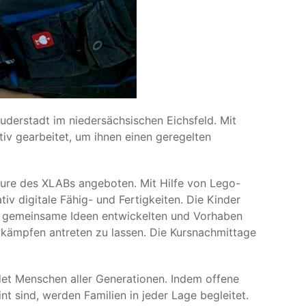
uderstadt im niedersächsischen Eichsfeld. Mit
tiv gearbeitet, um ihnen einen geregelten
ure des XLABs angeboten. Mit Hilfe von Lego-
v digitale Fähig- und Fertigkeiten. Die Kinder
ie gemeinsame Ideen entwickelten und Vorhaben
tkämpfen antreten zu lassen. Die Kursnachmittage
det Menschen aller Generationen. Indem offene
t sind, werden Familien in jeder Lage begleitet.