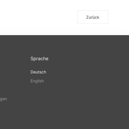
Zurück
Sprache
Deutsch
English
ngen