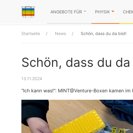
ANGEBOTE FÜR
PHYSIK
CHE
Startseite
News
Schön, dass du da bist!
Schön, dass du da 
13.11.2024
"Ich kann was!": MINT@Venture-Boxen kamen im F