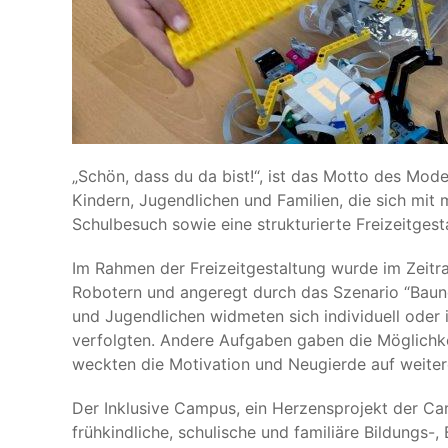
„Schön, dass du da bist!“, ist das Motto des Mode
Kindern, Jugendlichen und Familien, die sich mit 
Schulbesuch sowie eine strukturierte Freizeitgest
Im Rahmen der Freizeitgestaltung wurde im Zeitr
Robotern und angeregt durch das Szenario “Bauner
und Jugendlichen widmeten sich individuell oder
verfolgten. Andere Aufgaben gaben die Möglichke
weckten die Motivation und Neugierde auf weite
Der Inklusive Campus, ein Herzensprojekt der Ca
frühkindliche, schulische und familiäre Bildungs-