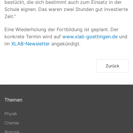
bestückt, die sich bestimmt auch zum Einsatz in der
Schule eignen. Das waren zwei Stunden gut investierte
Zeit."
Eine Wiederholung der Fortbildung ist geplant. Der
konkrete Termin wird auf
www.xlab-goettingen.de
und
im
XLAB-Newsletter
angekündigt.
Zurück
Themen
Physik
Chemie
Biologie