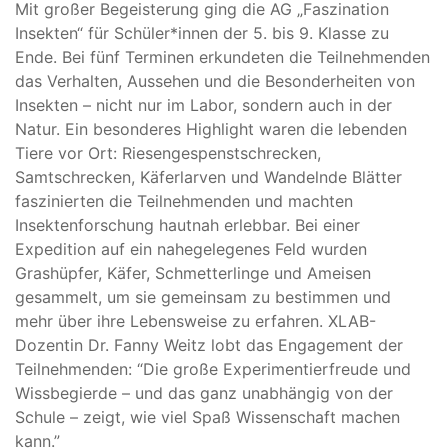
Mit großer Begeisterung ging die AG „Faszination
Insekten“ für Schüler*innen der 5. bis 9. Klasse zu
Ende. Bei fünf Terminen erkundeten die Teilnehmenden
das Verhalten, Aussehen und die Besonderheiten von
Insekten – nicht nur im Labor, sondern auch in der
Natur. Ein besonderes Highlight waren die lebenden
Tiere vor Ort: Riesengespenstschrecken,
Samtschrecken, Käferlarven und Wandelnde Blätter
faszinierten die Teilnehmenden und machten
Insektenforschung hautnah erlebbar. Bei einer
Expedition auf ein nahegelegenes Feld wurden
Grashüpfer, Käfer, Schmetterlinge und Ameisen
gesammelt, um sie gemeinsam zu bestimmen und
mehr über ihre Lebensweise zu erfahren. XLAB-
Dozentin Dr. Fanny Weitz lobt das Engagement der
Teilnehmenden: “Die große Experimentierfreude und
Wissbegierde – und das ganz unabhängig von der
Schule – zeigt, wie viel Spaß Wissenschaft machen
kann.”