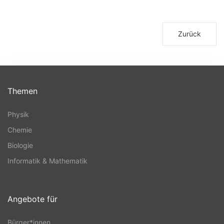
Zurück
Themen
Physik
Chemie
Biologie
Informatik & Mathematik
Angebote für
Bürger*innen