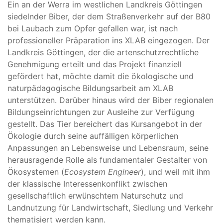
Ein an der Werra im westlichen Landkreis Göttingen
siedelnder Biber, der dem Straßenverkehr auf der B80
bei Laubach zum Opfer gefallen war, ist nach
professioneller Präparation ins XLAB eingezogen. Der
Landkreis Göttingen, der die artenschutzrechtliche
Genehmigung erteilt und das Projekt finanziell
gefördert hat, möchte damit die ökologische und
naturpädagogische Bildungsarbeit am XLAB
unterstützen. Darüber hinaus wird der Biber regionalen
Bildungseinrichtungen zur Ausleihe zur Verfügung
gestellt. Das Tier bereichert das Kursangebot in der
Ökologie durch seine auffälligen körperlichen
Anpassungen an Lebensweise und Lebensraum, seine
herausragende Rolle als fundamentaler Gestalter von
Ökosystemen (
Ecosystem Engineer
), und weil mit ihm
der klassische Interessenkonflikt zwischen
gesellschaftlich erwünschtem Naturschutz und
Landnutzung für Landwirtschaft, Siedlung und Verkehr
thematisiert werden kann.