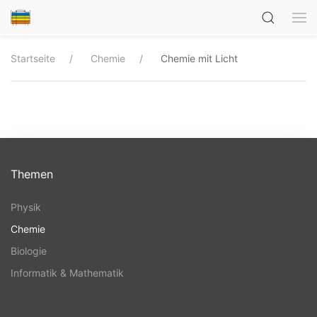
Startseite
Chemie
Chemie mit Licht
Themen
Physik
Chemie
Biologie
Informatik & Mathematik