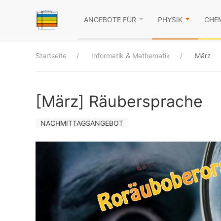
ANGEBOTE FÜR
PHYSIK
CHE
Startseite
Informatik & Mathematik
März
[März] Räubersprache
NACHMITTAGSANGEBOT