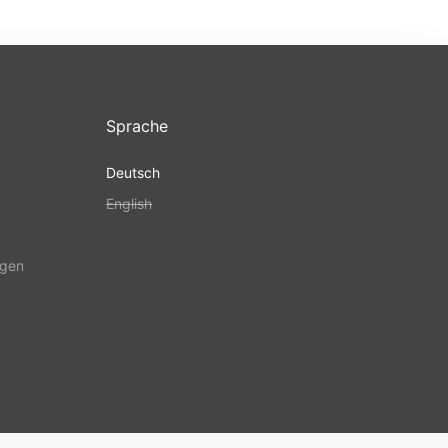
Sprache
Deutsch
English
ngen