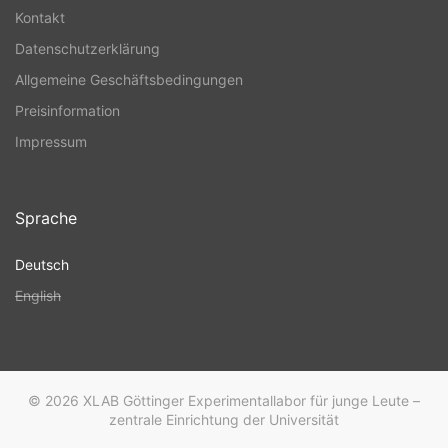
Kontakt
Datenschutzerklärung
Allgemeine Geschäftsbedingungen
Preisinformation
Impressum
Sprache
Deutsch
English
© 2026
XLAB Göttinger Experimentallabor für junge Leute –
zentrale Einrichtung der Universität