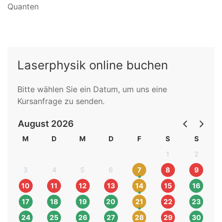
Quanten
Laserphysik online buchen
Bitte wählen Sie ein Datum, um uns eine
Kursanfrage zu senden.
August 2026
M
D
M
D
F
S
S
1
2
3
4
5
6
7
8
9
10
11
12
13
14
15
16
17
18
19
20
21
22
23
24
25
26
27
28
29
30