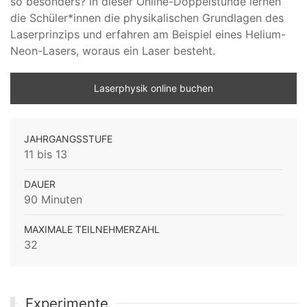
so besonders? In dieser Online-Doppelstunde lernen
die Schüler*innen die physikalischen Grundlagen des
Laserprinzips und erfahren am Beispiel eines Helium-
Neon-Lasers, woraus ein Laser besteht.
Laserphysik online buchen
JAHRGANGSSTUFE
11 bis 13
DAUER
90 Minuten
MAXIMALE TEILNEHMERZAHL
32
Experimente