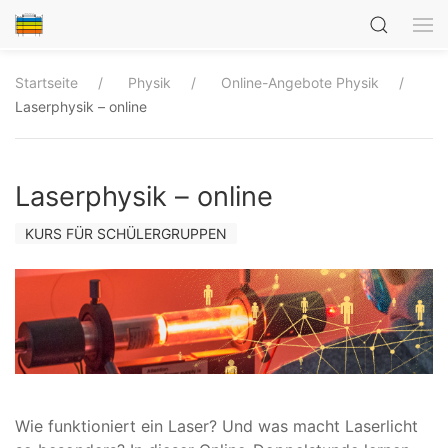
Startseite
Physik
Online-Angebote Physik
Laserphysik – online
Laserphysik – online
KURS FÜR SCHÜLERGRUPPEN
Wie funktioniert ein Laser? Und was macht Laserlicht