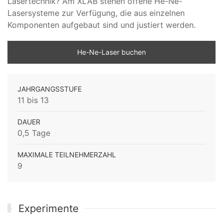
Lasertechnik? Am XLAB stehen offene He-Ne-
Lasersysteme zur Verfügung, die aus einzelnen
Komponenten aufgebaut sind und justiert werden.
He-Ne-Laser buchen
JAHRGANGSSTUFE
11 bis 13
DAUER
0,5 Tage
MAXIMALE TEILNEHMERZAHL
9
Experimente