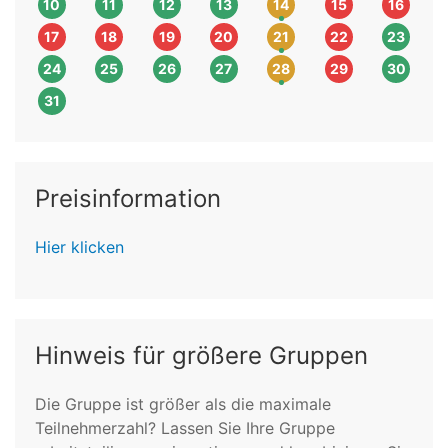
10
11
12
13
14
15
16
17
18
19
20
21
22
23
24
25
26
27
28
29
30
31
Preisinformation
Hier klicken
Hinweis für größere Gruppen
Die Gruppe ist größer als die maximale
Teilnehmerzahl? Lassen Sie Ihre Gruppe