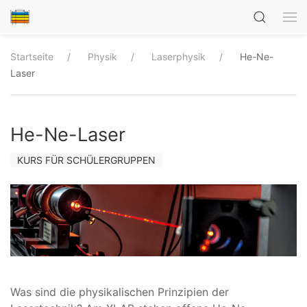
Startseite
Physik
Laserphysik
He-Ne-
Laser
He-Ne-Laser
KURS FÜR SCHÜLERGRUPPEN
Was sind die physikalischen Prinzipien der