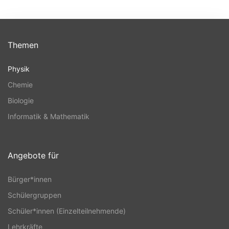
Themen
Physik
Chemie
Biologie
Informatik & Mathematik
Angebote für
Bürger*innen
Schülergruppen
Schüler*innen (Einzelteilnehmende)
Lehrkräfte