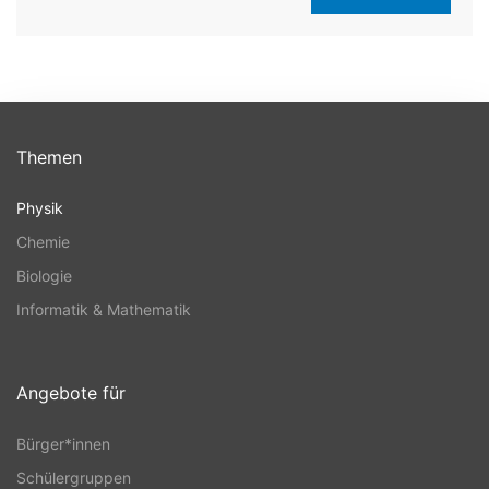
Themen
Physik
Chemie
Biologie
Informatik & Mathematik
Angebote für
Bürger*innen
Schülergruppen