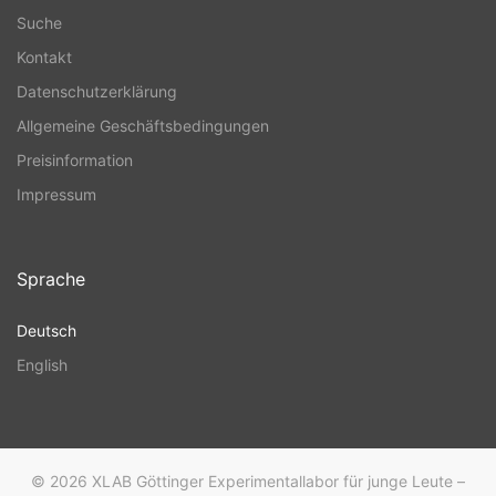
Suche
Kontakt
Datenschutzerklärung
Allgemeine Geschäftsbedingungen
Preisinformation
Impressum
Sprache
Deutsch
English
© 2026
XLAB Göttinger Experimentallabor für junge Leute –