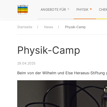
ANGEBOTE FÜR
PHYSIK
CHE
Startseite
News
Physik-Camp
Physik-Camp
29.04.2025
Beim von der Wilhelm und Else Heraeus-Stiftung