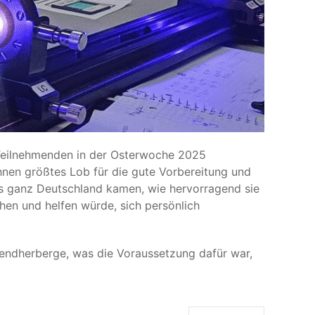
-Teilnehmenden in der Osterwoche 2025
hnen größtes Lob für die gute Vorbereitung und
us ganz Deutschland kamen, wie hervorragend sie
hen und helfen würde, sich persönlich
endherberge, was die Voraussetzung dafür war,