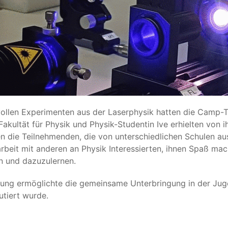
hsvollen Experimenten aus der Laserphysik hatten die Camp
kultät für Physik und Physik-Studentin Ive erhielten von i
n die Teilnehmenden, die von unterschiedlichen Schulen a
beit mit anderen an Physik Interessierten, ihnen Spaß mac
n und dazuzulernen.
tung ermöglichte die gemeinsame Unterbringung in der Jug
utiert wurde.