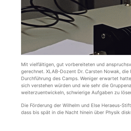
Mit vielfältigen, gut vorbereiteten und anspruc
gerechnet. XLAB-Dozent Dr. Carsten Nowak, die Fa
Durchführung des Camps. Weniger erwartet hatte
sich verstehen würden und wie sehr die Gruppenar
weiterzuentwickeln, schwierige Aufgaben zu löse
Die Förderung der Wilhelm und Else Heraeus-Stif
dass bis spät in die Nacht hinein über Physik disk