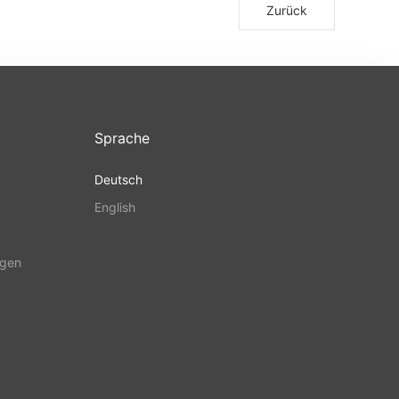
Zurück
Sprache
Deutsch
English
ngen