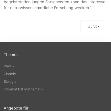
begeisternden jungen Forschenden kann das Interesse
für naturwissenschaftliche Forschung wecken.“
Zurück
Themen
Physik
Chemie
Biologie
Informatik & Mathematik
Angebote für