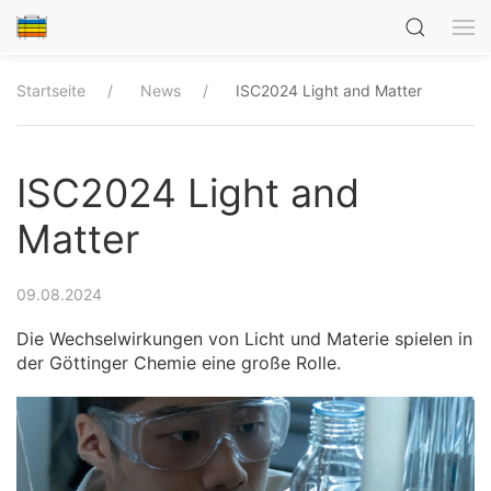
Startseite
News
ISC2024 Light and Matter
ISC2024 Light and
Matter
09.08.2024
Die Wechselwirkungen von Licht und Materie spielen in
der Göttinger Chemie eine große Rolle.