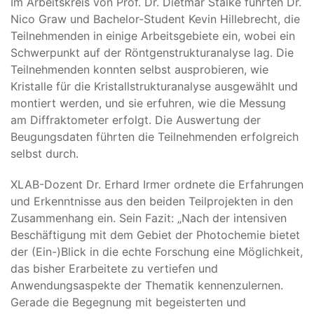
Im Arbeitskreis von Prof. Dr. Dietmar Stalke führten Dr.
Nico Graw und Bachelor-Student Kevin Hillebrecht, die
Teilnehmenden in einige Arbeitsgebiete ein, wobei ein
Schwerpunkt auf der Röntgenstrukturanalyse lag. Die
Teilnehmenden konnten selbst ausprobieren, wie
Kristalle für die Kristallstrukturanalyse ausgewählt und
montiert werden, und sie erfuhren, wie die Messung
am Diffraktometer erfolgt. Die Auswertung der
Beugungsdaten führten die Teilnehmenden erfolgreich
selbst durch.
XLAB-Dozent Dr. Erhard Irmer ordnete die Erfahrungen
und Erkenntnisse aus den beiden Teilprojekten in den
Zusammenhang ein. Sein Fazit: „Nach der intensiven
Beschäftigung mit dem Gebiet der Photochemie bietet
der (Ein-)Blick in die echte Forschung eine Möglichkeit,
das bisher Erarbeitete zu vertiefen und
Anwendungsaspekte der Thematik kennenzulernen.
Gerade die Begegnung mit begeisterten und