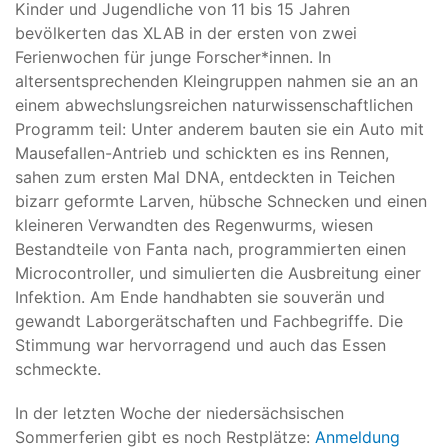
Kinder und Jugendliche von 11 bis 15 Jahren
bevölkerten das XLAB in der ersten von zwei
Ferienwochen für junge Forscher*innen. In
altersentsprechenden Kleingruppen nahmen sie an an
einem abwechslungsreichen naturwissenschaftlichen
Programm teil: Unter anderem bauten sie ein Auto mit
Mausefallen-Antrieb und schickten es ins Rennen,
sahen zum ersten Mal DNA, entdeckten in Teichen
bizarr geformte Larven, hübsche Schnecken und einen
kleineren Verwandten des Regenwurms, wiesen
Bestandteile von Fanta nach, programmierten einen
Microcontroller, und simulierten die Ausbreitung einer
Infektion. Am Ende handhabten sie souverän und
gewandt Laborgerätschaften und Fachbegriffe. Die
Stimmung war hervorragend und auch das Essen
schmeckte.
In der letzten Woche der niedersächsischen
Sommerferien gibt es noch Restplätze:
Anmeldung