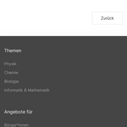
Zurück
Themen
Physik
Chemie
Biologie
Informatik & Mathematik
Angebote für
Bürger*innen