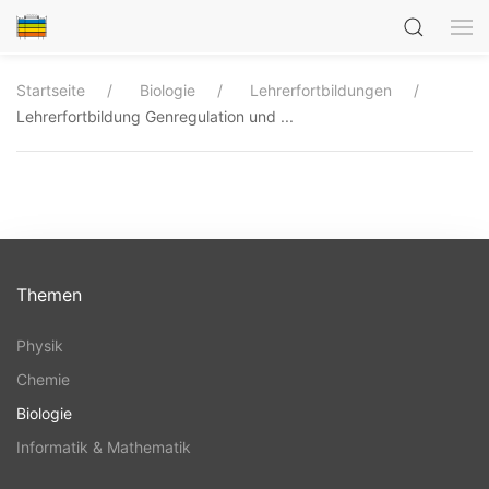
Startseite
Biologie
Lehrerfortbildungen
Lehrerfortbildung Genregulation und ...
Themen
Physik
Chemie
Biologie
Informatik & Mathematik