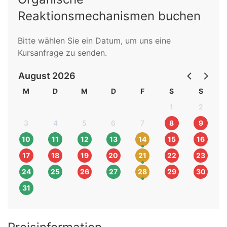
Reaktionsmechanismen buchen
Bitte wählen Sie ein Datum, um uns eine
Kursanfrage zu senden.
August 2026
M
D
M
D
F
S
S
1
2
3
4
5
6
7
8
9
10
11
12
13
14
15
16
17
18
19
20
21
22
23
24
25
26
27
28
29
30
31