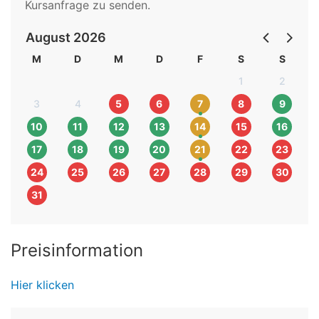
Kursanfrage zu senden.
August 2026
M
D
M
D
F
S
S
1
2
3
4
5
6
7
8
9
10
11
12
13
14
15
16
17
18
19
20
21
22
23
24
25
26
27
28
29
30
31
Preisinformation
Hier klicken