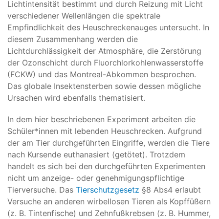
Lichtintensität bestimmt und durch Reizung mit Licht
verschiedener Wellenlängen die spektrale
Empfindlichkeit des Heuschreckenauges untersucht. In
diesem Zusammenhang werden die
Lichtdurchlässigkeit der Atmosphäre, die Zerstörung
der Ozonschicht durch Fluorchlorkohlenwasserstoffe
(FCKW) und das Montreal-Abkommen besprochen.
Das globale Insektensterben sowie dessen mögliche
Ursachen wird ebenfalls thematisiert.
In dem hier beschriebenen Experiment arbeiten die
Schüler*innen mit lebenden Heuschrecken. Aufgrund
der am Tier durchgeführten Eingriffe, werden die Tiere
nach Kursende euthanasiert (getötet). Trotzdem
handelt es sich bei den durchgeführten Experimenten
nicht um anzeige- oder genehmigungspflichtige
Tierversuche. Das
Tierschutzgesetz
§8 Abs4 erlaubt
Versuche an anderen wirbellosen Tieren als Kopffüßern
(z. B. Tintenfische) und Zehnfußkrebsen (z. B. Hummer,