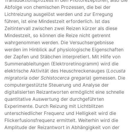
Abfolge von chemischen Prozessen, die bei der
Lichtreizung ausgelöst werden und zur Erregung
führen, ist eine Mindestzeit erforderlich. Ist das
Zeitintervall zwischen zwei Reizen kürzer als diese
Mindestzeit, so können die Reize nicht getrennt
wahrgenommen werden. Die Versuchsergebnisse
werden im Hinblick auf physiologische Eigenschaften
der Zapfen und Stäbchen interpretiert. Mit Hilfe von
Summenableitungen (Elektroretinogramm) wird die
elektrische Aktivität des Heuschreckenauges (
Locusta
migratoria
oder
Schistocerca gregaria
) gemessen. Die
computergestützte Steuerung und Analyse der
digitalisierten Reizantworten ermöglicht eine schnelle
quantitative Auswertung der durchgeführten
Experimente. Durch Reizung mit Lichtblitzen
unterschiedlicher Frequenz und Helligkeit wird die
Flickerfusionsfrequenz ermittelt. Weiterhin wird die
Amplitude der Reizantwort in Abhängigkeit von der