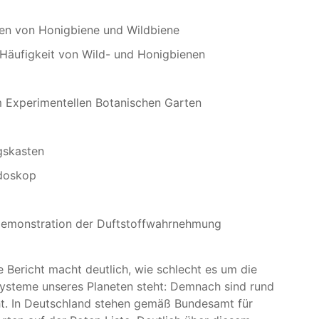
en von Honigbiene und Wildbiene
Häufigkeit von Wild- und Honigbienen
m Experimentellen Botanischen Garten
gskasten
ndoskop
emonstration der Duftstoffwahrnehmung
e Bericht macht deutlich, wie schlecht es um die
systeme unseres Planeten steht: Demnach sind rund
t. In Deutschland stehen gemäß Bundesamt für