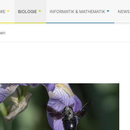
MIE
BIOLOGIE
INFORMATIK & MATHEMATIK
NEWS
nen