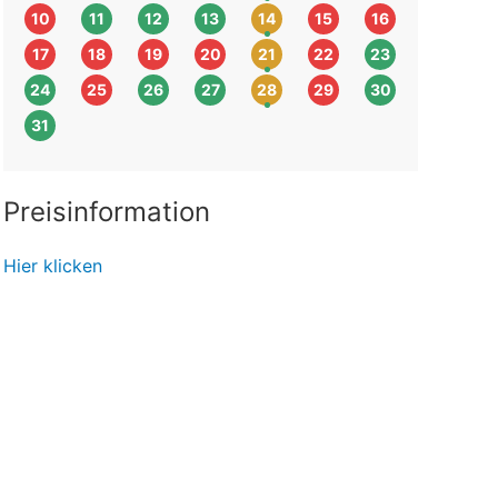
10
11
12
13
14
15
16
17
18
19
20
21
22
23
24
25
26
27
28
29
30
31
Preisinformation
Hier klicken