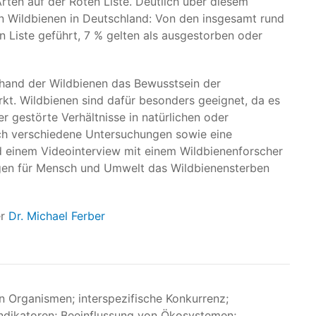
ten auf der Roten Liste. Deutlich über diesem
en Wildbienen in Deutschland: Von den insgesamt rund
 Liste geführt, 7 % gelten als ausgestorben oder
nhand der Wildbienen das Bewusstsein der
kt. Wildbienen sind dafür besonders geeignet, da es
r gestörte Verhältnisse in natürlichen oder
rch verschiedene Untersuchungen sowie eine
d einem Videointerview mit einem Wildbienenforscher
lgen für Mensch und Umwelt das Wildbienensterben
er
Dr. Michael Ferber
 Organismen; interspezifische Konkurrenz;
indikatoren; Beeinflussung von Ökosystemen;