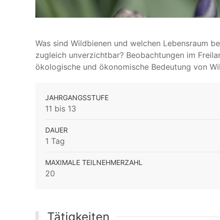
Was sind Wildbienen und welchen Lebensraum be
zugleich unverzichtbar? Beobachtungen im Freila
ökologische und ökonomische Bedeutung von Wil
JAHRGANGSSTUFE
11 bis 13
DAUER
1 Tag
MAXIMALE TEILNEHMERZAHL
20
Tätigkeiten