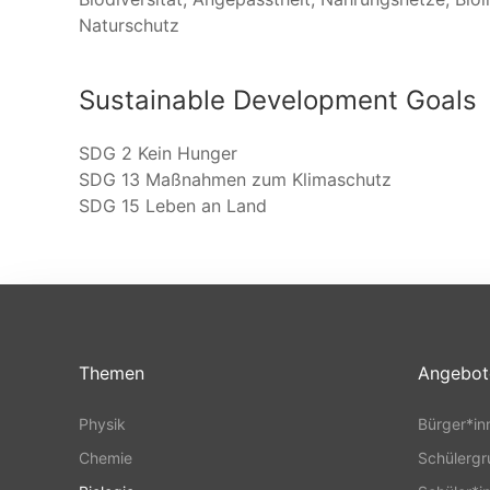
Naturschutz
Sustainable Development Goals
SDG 2 Kein Hunger
SDG 13 Maßnahmen zum Klimaschutz
SDG 15 Leben an Land
Themen
Angebot
Physik
Bürger*in
Chemie
Schülerg