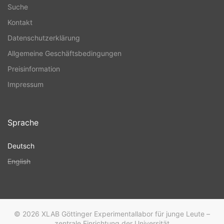
Suche
Kontakt
Datenschutzerklärung
Allgemeine Geschäftsbedingungen
Preisinformation
Impressum
Sprache
Deutsch
English
© 2026
XLAB Göttinger Experimentallabor für junge Leute –
zentrale Einrichtung der Universität