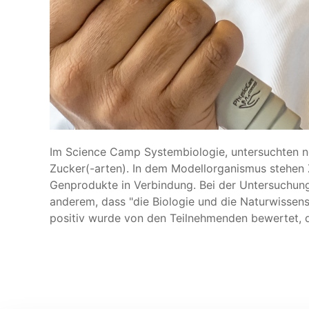
Im Science Camp Systembiologie, untersuchten 
Zucker(-arten). In dem Modellorganismus stehe
Genprodukte in Verbindung. Bei der Untersuchung
anderem, dass "die Biologie und die Naturwissen
positiv wurde von den Teilnehmenden bewertet, d