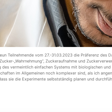
neun Teilnehmende vom 27.-31.03.2023 die Präferenz des 
n Zucker-„Wahrnehmung“, Zuckeraufnahme und Zuckerverwer
 des vermeintlich einfachen Systems mit biologischen und
schaften im Allgemeinen noch komplexer sind, als ich ange
ass sie die Experimente selbstständig planen und durchfüh