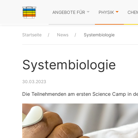
ANGEBOTE FÜR
PHYSIK
CHE
Startseite
News
Systembiologie
Systembiologie
30.03.2023
Die Teilnehmenden am ersten Science Camp in den