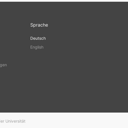
Sprache
Deutsch
English
ngen
er Universität