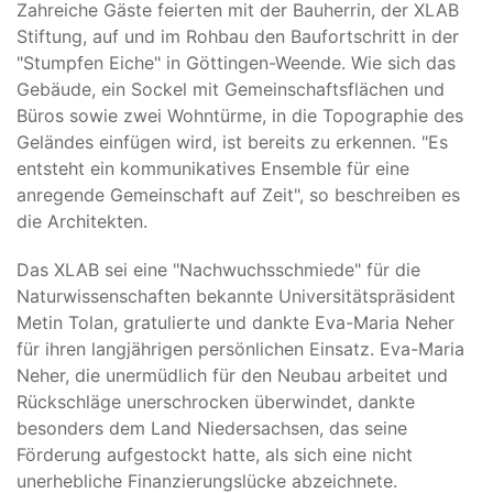
Zahreiche Gäste feierten mit der Bauherrin, der XLAB
Stiftung, auf und im Rohbau den Baufortschritt in der
"Stumpfen Eiche" in Göttingen-Weende. Wie sich das
Gebäude, ein Sockel mit Gemeinschaftsflächen und
Büros sowie zwei Wohntürme, in die Topographie des
Geländes einfügen wird, ist bereits zu erkennen. "Es
entsteht ein kommunikatives Ensemble für eine
anregende Gemeinschaft auf Zeit", so beschreiben es
die Architekten.
Das XLAB sei eine "Nachwuchsschmiede" für die
Naturwissenschaften bekannte Universitätspräsident
Metin Tolan, gratulierte und dankte Eva-Maria Neher
für ihren langjährigen persönlichen Einsatz. Eva-Maria
Neher, die unermüdlich für den Neubau arbeitet und
Rückschläge unerschrocken überwindet, dankte
besonders dem Land Niedersachsen, das seine
Förderung aufgestockt hatte, als sich eine nicht
unerhebliche Finanzierungslücke abzeichnete.