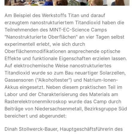
Am Beispiel des Werkstoffs Titan und darauf
erzeugtem nanostrukturiertem Titandioxid haben die
Teilnehmenden des MINT-EC-Science Camps
"Nanostrukturierte Oberflächen" an vier Tagen selbst
experimentell erlebt, wie sich durch
Oberflächenmodifikationen ansprechende optische
Effekte und funktionale Eigenschaften erzielen lassen.
Auf elektrochemische Weise nanostrukturiertes
Titandioxid wurde so zum Bau neuartiger Solarzellen,
Gassensoren ("Alkoholtester") und Natrium-Ionen-
Akkus eingesetzt. Neben diesem praktischen Teil im
Labor und der Charakterisierung des Materials am
Rasterelektronenmikroskop wurde das Camp durch
Beiträge von Niedersachsenmetall, Bezirksgruppe Süd
bereichert und abgerundet:
Dinah Stollwerck-Bauer, Hauptgeschäftsführerin des