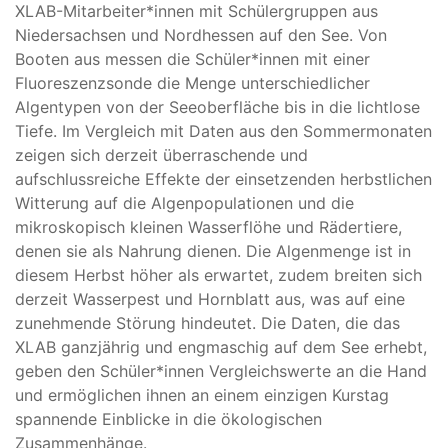
XLAB-Mitarbeiter*innen mit Schülergruppen aus
Niedersachsen und Nordhessen auf den See. Von
Booten aus messen die Schüler*innen mit einer
Fluoreszenzsonde die Menge unterschiedlicher
Algentypen von der Seeoberfläche bis in die lichtlose
Tiefe. Im Vergleich mit Daten aus den Sommermonaten
zeigen sich derzeit überraschende und
aufschlussreiche Effekte der einsetzenden herbstlichen
Witterung auf die Algenpopulationen und die
mikroskopisch kleinen Wasserflöhe und Rädertiere,
denen sie als Nahrung dienen. Die Algenmenge ist in
diesem Herbst höher als erwartet, zudem breiten sich
derzeit Wasserpest und Hornblatt aus, was auf eine
zunehmende Störung hindeutet. Die Daten, die das
XLAB ganzjährig und engmaschig auf dem See erhebt,
geben den Schüler*innen Vergleichswerte an die Hand
und ermöglichen ihnen an einem einzigen Kurstag
spannende Einblicke in die ökologischen
Zusammenhänge.