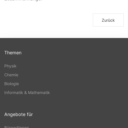
Zurück
Themen
Physik
Chemie
Biologie
Informatik & Mathematik
Angebote für
Bürger*innen